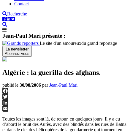
Contact
Recherche
Jean-Paul Mari présente :
Le site d'un amoureux
du grand-reportage
La newsletter
Abonnez-vous
Algérie : la guerilla des afghans.
publié le
30/08/2006
par
Jean-Paul Mari
Facebook
Twitter
LinkedIn
Email
Toutes les images sont là, de retour, en quelques jours. Il y a eu
d’abord le bruit des Aurès, avec des blindés dans les rues de Batna
et dans le ciel des hélicoptères de la gendarmerie qui tournent en