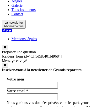
Angles
Galerie
Tous les auteurs
Contact
La newsletter
Abonnez-vous
Mentions légales
Proposez une question
[caldera_form id="CF5d5fb401bf968"]
Message envoyé
Inscivez-vous à la newsletter de Grands reporters
Votre nom
Votre email
*
Nous gardons vos données privées et ne les partageons