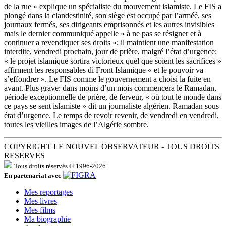
de la rue » explique un spécialiste du mouvement islamiste. Le FIS a
plongé dans la clandestinité, son siège est occupé par l’arméé, ses
journaux fermés, ses dirigeants emprisonnés et les autres invisibles
mais le dernier communiqué appelle « à ne pas se résigner et à
continuer a revendiquer ses droits »; il maintient une manifestation
interdite, vendredi prochain, jour de prière, malgré l’état d’urgence:
« le projet islamique sortira victorieux quel que soient les sacrifices »
affirment les responsables di Front Islamique « et le pouvoir va
s’effondrer ». Le FIS comme le gouvernement a choisi la fuite en
avant. Plus grave: dans moins d’un mois commencera le Ramadan,
période exceptionnelle de prière, de ferveur, « où tout le monde dans
ce pays se sent islamiste » dit un journaliste algérien. Ramadan sous
état d’urgence. Le temps de revoir revenir, de vendredi en vendredi,
toutes les vieilles images de l’Algérie sombre.
COPYRIGHT LE NOUVEL OBSERVATEUR - TOUS DROITS
RESERVES
Tous droits réservés © 1996-2026
En partenariat avec
Mes reportages
Mes livres
Mes films
Ma biographie