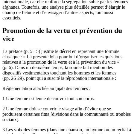
internationale, car elle renforce la ségrégation subie par les femmes
afghanes. Toutefois, une analyse plus détaillée permet d’élargir le
champ de l’étude et d’envisager d’autres aspects, tout aussi
essentiels.
Promotion de la vertu et prévention du
vice
La préface (p. 5-15) justifie le décret en reprenant une formule
classique : « La présente loi a pour but d’organiser les questions
relatives à la promotion de la vertu et à la prévention du vice »
(p. 6). Dans un deuxième temps, la source fait mention des
dispositifs vestimentaires touchant les hommes et les femmes
(pp. 26-29), point qui a suscité la réprobation internationale :
Réglementation attachée au ḥijāb des femmes :
1 Une femme est tenue de couvrir tout son corps.
2 Une femme doit se couvrir le visage afin d’éviter que se
produisent certaines fitna [divisions dans la communauté ou troubles
sociaux].
3 Les voix des femmes (dans une chanson, un hymne ou un récital à