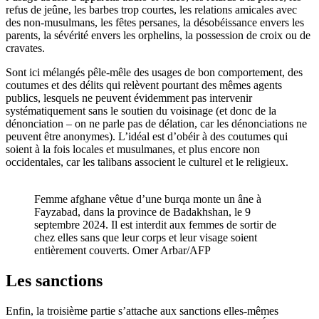
refus de jeûne, les barbes trop courtes, les relations amicales avec
des non-musulmans, les fêtes persanes, la désobéissance envers les
parents, la sévérité envers les orphelins, la possession de croix ou de
cravates.
Sont ici mélangés pêle-mêle des usages de bon comportement, des
coutumes et des délits qui relèvent pourtant des mêmes agents
publics, lesquels ne peuvent évidemment pas intervenir
systématiquement sans le soutien du voisinage (et donc de la
dénonciation – on ne parle pas de délation, car les dénonciations ne
peuvent être anonymes). L’idéal est d’obéir à des coutumes qui
soient à la fois locales et musulmanes, et plus encore non
occidentales, car les talibans associent le culturel et le religieux.
Femme afghane vêtue d’une burqa monte un âne à
Fayzabad, dans la province de Badakhshan, le 9
septembre 2024. Il est interdit aux femmes de sortir de
chez elles sans que leur corps et leur visage soient
entièrement couverts. Omer Arbar/AFP
Les sanctions
Enfin, la troisième partie s’attache aux sanctions elles-mêmes