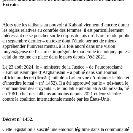
Extraits
Alors que les talibans au pouvoir à Kaboul viennent d’encore durcir
les règles relatives au contrôle des femmes, il est particulièrement
intéressant de se pencher sur le corpus de lois qu’ils ont rendu public
en septembre dernier – un texte dont l’étude permet de mieux
appréhender l’univers mental, à la fois ancré dans une vision
moyenâgeuse de l’islam et imprégné de modernité technique, qui est
celui du régime en place dans le pays depuis l’été 2021.
Le 23 août 2024, le « ministère de la Justice » de l’autoproclamé
« Émirat islamique d’Afghanistan » a publié dans son Journal
officiel un décret (firmān) intitulé « Loi en vue d’ordonner le bien et
d’interdire le mal » (n° 1452). Il a été approuvé par le « très-haut, le
commandeur des croyants », le mollah Haibatullah Akhundzada, né
en 1961, chef des talibans au moins depuis 2021 et leur victoire
contre la coalition internationale menée par les États-Unis.
Décret n° 1452
.
Cette législation a suscité une émotion légitime dans la communauté