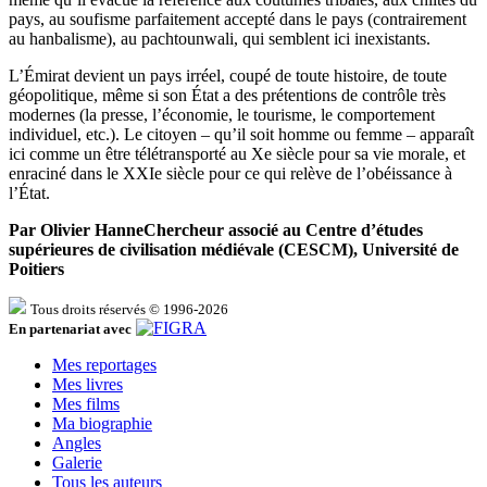
pays, au soufisme parfaitement accepté dans le pays (contrairement
au hanbalisme), au pachtounwali, qui semblent ici inexistants.
L’Émirat devient un pays irréel, coupé de toute histoire, de toute
géopolitique, même si son État a des prétentions de contrôle très
modernes (la presse, l’économie, le tourisme, le comportement
individuel, etc.). Le citoyen – qu’il soit homme ou femme – apparaît
ici comme un être télétransporté au Xe siècle pour sa vie morale, et
enraciné dans le XXIe siècle pour ce qui relève de l’obéissance à
l’État.
Par Olivier HanneChercheur associé au Centre d’études
supérieures de civilisation médiévale (CESCM), Université de
Poitiers
Tous droits réservés © 1996-2026
En partenariat avec
Mes reportages
Mes livres
Mes films
Ma biographie
Angles
Galerie
Tous les auteurs