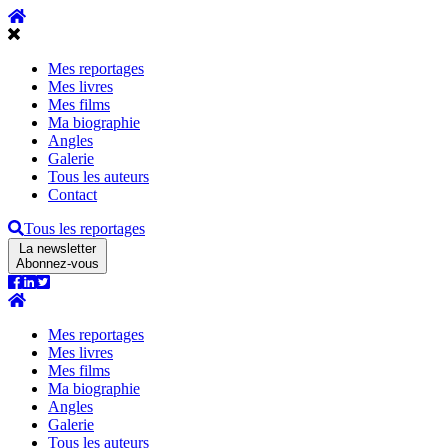
Mes reportages
Mes livres
Mes films
Ma biographie
Angles
Galerie
Tous les auteurs
Contact
Tous les reportages
La newsletter
Abonnez-vous
Mes reportages
Mes livres
Mes films
Ma biographie
Angles
Galerie
Tous les auteurs