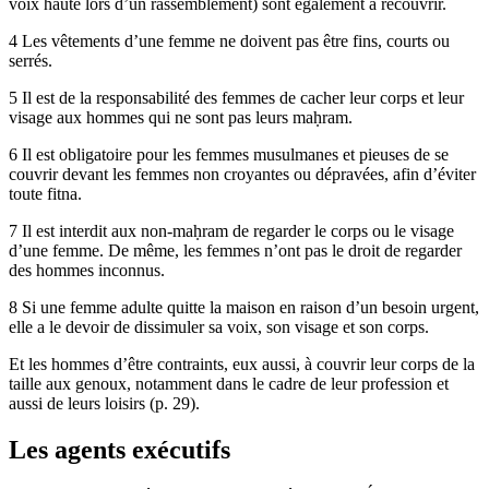
voix haute lors d’un rassemblement) sont également à recouvrir.
4 Les vêtements d’une femme ne doivent pas être fins, courts ou
serrés.
5 Il est de la responsabilité des femmes de cacher leur corps et leur
visage aux hommes qui ne sont pas leurs maḥram.
6 Il est obligatoire pour les femmes musulmanes et pieuses de se
couvrir devant les femmes non croyantes ou dépravées, afin d’éviter
toute fitna.
7 Il est interdit aux non-maḥram de regarder le corps ou le visage
d’une femme. De même, les femmes n’ont pas le droit de regarder
des hommes inconnus.
8 Si une femme adulte quitte la maison en raison d’un besoin urgent,
elle a le devoir de dissimuler sa voix, son visage et son corps.
Et les hommes d’être contraints, eux aussi, à couvrir leur corps de la
taille aux genoux, notamment dans le cadre de leur profession et
aussi de leurs loisirs (p. 29).
Les agents exécutifs