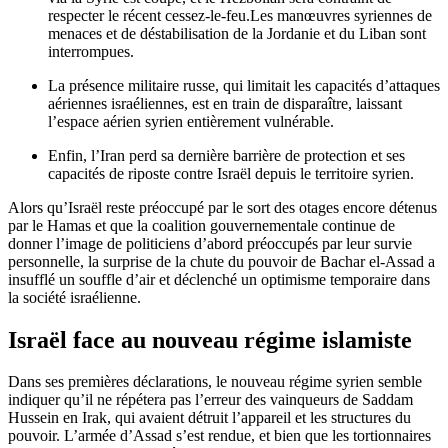
respecter le récent cessez-le-feu.Les manœuvres syriennes de
menaces et de déstabilisation de la Jordanie et du Liban sont
interrompues.
La présence militaire russe, qui limitait les capacités d’attaques
aériennes israéliennes, est en train de disparaître, laissant
l’espace aérien syrien entièrement vulnérable.
Enfin, l’Iran perd sa dernière barrière de protection et ses
capacités de riposte contre Israël depuis le territoire syrien.
Alors qu’Israël reste préoccupé par le sort des otages encore détenus
par le Hamas et que la coalition gouvernementale continue de
donner l’image de politiciens d’abord préoccupés par leur survie
personnelle, la surprise de la chute du pouvoir de Bachar el-Assad a
insufflé un souffle d’air et déclenché un optimisme temporaire dans
la société israélienne.
Israël face au nouveau régime islamiste
Dans ses premières déclarations, le nouveau régime syrien semble
indiquer qu’il ne répétera pas l’erreur des vainqueurs de Saddam
Hussein en Irak, qui avaient détruit l’appareil et les structures du
pouvoir. L’armée d’Assad s’est rendue, et bien que les tortionnaires