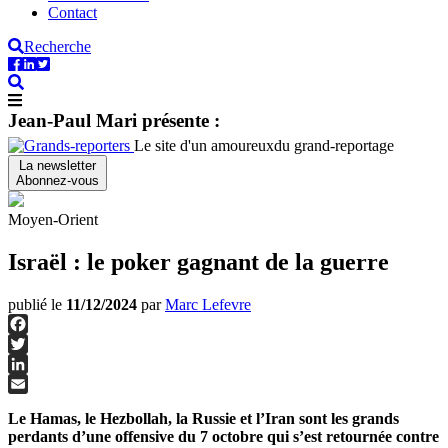
Contact
Recherche
Jean-Paul Mari présente :
Le site d'un amoureux
du grand-reportage
La newsletter
Abonnez-vous
Moyen-Orient
Israël : le poker gagnant de la guerre
publié le
11/12/2024
par
Marc Lefevre
Facebook
Twitter
LinkedIn
Email
Le Hamas, le Hezbollah, la Russie et l’Iran sont les grands
perdants d’une offensive du 7 octobre qui s’est retournée contre