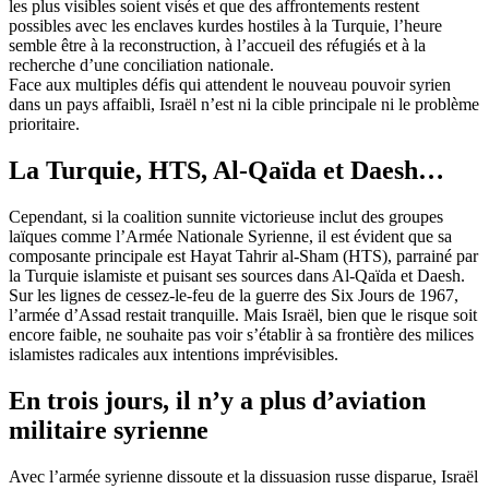
les plus visibles soient visés et que des affrontements restent
possibles avec les enclaves kurdes hostiles à la Turquie, l’heure
semble être à la reconstruction, à l’accueil des réfugiés et à la
recherche d’une conciliation nationale.
Face aux multiples défis qui attendent le nouveau pouvoir syrien
dans un pays affaibli, Israël n’est ni la cible principale ni le problème
prioritaire.
La Turquie, HTS, Al-Qaïda et Daesh…
Cependant, si la coalition sunnite victorieuse inclut des groupes
laïques comme l’Armée Nationale Syrienne, il est évident que sa
composante principale est Hayat Tahrir al-Sham (HTS), parrainé par
la Turquie islamiste et puisant ses sources dans Al-Qaïda et Daesh.
Sur les lignes de cessez-le-feu de la guerre des Six Jours de 1967,
l’armée d’Assad restait tranquille. Mais Israël, bien que le risque soit
encore faible, ne souhaite pas voir s’établir à sa frontière des milices
islamistes radicales aux intentions imprévisibles.
En trois jours, il n’y a plus d’aviation
militaire syrienne
Avec l’armée syrienne dissoute et la dissuasion russe disparue, Israël