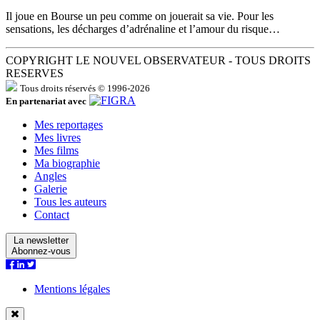
Il joue en Bourse un peu comme on jouerait sa vie. Pour les
sensations, les décharges d’adrénaline et l’amour du risque…
COPYRIGHT LE NOUVEL OBSERVATEUR - TOUS DROITS
RESERVES
Tous droits réservés © 1996-2026
En partenariat avec
Mes reportages
Mes livres
Mes films
Ma biographie
Angles
Galerie
Tous les auteurs
Contact
La newsletter
Abonnez-vous
Mentions légales