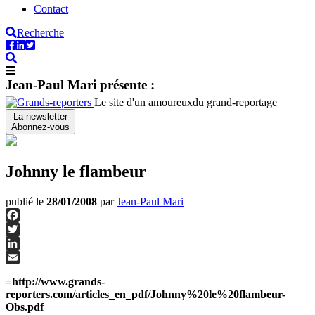
Contact
Recherche
Jean-Paul Mari présente :
Le site d'un amoureux
du grand-reportage
La newsletter
Abonnez-vous
Johnny le flambeur
publié le
28/01/2008
par
Jean-Paul Mari
Facebook
Twitter
LinkedIn
Email
=http://www.grands-
reporters.com/articles_en_pdf/Johnny%20le%20flambeur-
Obs.pdf