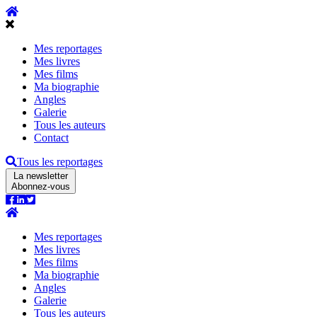
Mes reportages
Mes livres
Mes films
Ma biographie
Angles
Galerie
Tous les auteurs
Contact
Tous les reportages
La newsletter
Abonnez-vous
Mes reportages
Mes livres
Mes films
Ma biographie
Angles
Galerie
Tous les auteurs