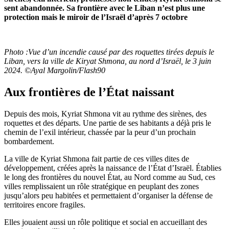
sent abandonnée. Sa frontière avec le Liban n’est plus une
protection mais le miroir de l’Israël d’après 7 octobre
Photo :Vue d’un incendie causé par des roquettes tirées depuis le
Liban, vers la ville de Kiryat Shmona, au nord d’Israël, le 3 juin
2024. ©Ayal Margolin/Flash90
Aux frontières de l’État naissant
Depuis des mois, Kyriat Shmona vit au rythme des sirènes, des
roquettes et des départs. Une partie de ses habitants a déjà pris le
chemin de l’exil intérieur, chassée par la peur d’un prochain
bombardement.
La ville de Kyriat Shmona fait partie de ces villes dites de
développement, créées après la naissance de l’État d’Israël. Établies
le long des frontières du nouvel État, au Nord comme au Sud, ces
villes remplissaient un rôle stratégique en peuplant des zones
jusqu’alors peu habitées et permettaient d’organiser la défense de
territoires encore fragiles.
Elles jouaient aussi un rôle politique et social en accueillant des