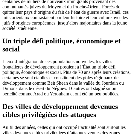
centaines de milliers de nouveaux immigrants provenant des
communautés juives du Moyen et du Proche-Orient. Forcés de
quitter leur pays d’origine du fait de l’état de guerre avec Israël, ces
juifs orientaux contrastaient par leur histoire et leur culture avec les
juifs d’origines européennes, jusqu’alors majoritaires dans la jeune
société israélienne.
Un triple défi politique, économique et
social
Lieux d’intégration de ces populations nouvelles, les villes
frontalières de développement posaient à l’État un triple défi
politique, économique et social. Plus de 70 ans après leurs créations,
certaines se sont établies et constituent des pôles régionaux de
développement comme Beit Shean dans la vallée du Jourdain ou
Dimona dans le désert du Néguev. D’autres ont stagné sinon
périclité comme Arad ou Yerouham et ont été un peu oubliées.
Des villes de développement devenues
cibles privilégiées des attaques
Au fil des années, celles qui ont occupé l’actualité sont surtout les
villes devenues cibles privilégiées d’attaques venues des zones