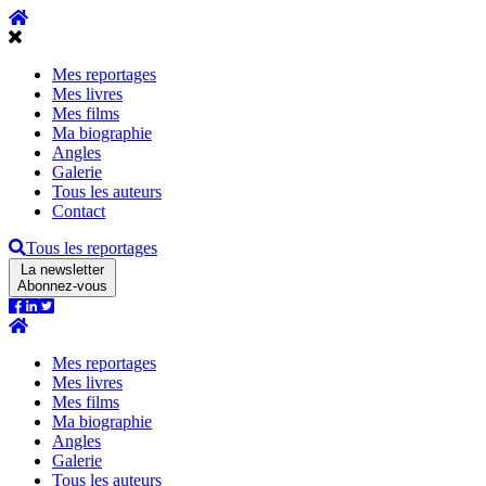
Mes reportages
Mes livres
Mes films
Ma biographie
Angles
Galerie
Tous les auteurs
Contact
Tous les reportages
La newsletter
Abonnez-vous
Mes reportages
Mes livres
Mes films
Ma biographie
Angles
Galerie
Tous les auteurs