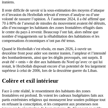
iraniens.
Il reste difficile de savoir si la sous-estimation des moyens d’attaque
et d’invasion du Hezbollah relevait d’erreurs d’analyse ou d’une
volonté de rassurer l’opinion. À l’automne 2024, il a été affirmé que
70 à 80% de l’arsenal de missiles du mouvement avaient été détruits,
afin d’encourager les habitants des zones frontalières réfugiés dans
le centre du pays à revenir. Beaucoup l’ont fait, alors même que
nombre d’engagements sur la réhabilitation des habitations et les
compensations économiques n’ont pas été tenus.
Quand le Hezbollah s’est résolu, en mars 2026, à ouvrir un
deuxième front pour aider son mentor iranien, l’ampleur et l’intensité
des bombardements, ainsi que les dégâts provoqués, ont surpris. Il
avait été « omis » de dire aux habitants du Nord qu’avec ce qui lui
restait, le Hezbollah disposait encore d’un potentiel de feu largement
supérieur à celui de 2006, lors de la deuxième guerre du Liban.
Colère et exil intérieur
Face à cette réalité, le ressentiment des habitants des zones
frontalières est profond. Ils voient les cadeaux budgétaires faits aux
partis extrémistes religieux qui monnayent leur soutien politique tout
en refusant la conscription, et les comparent aux promesses non