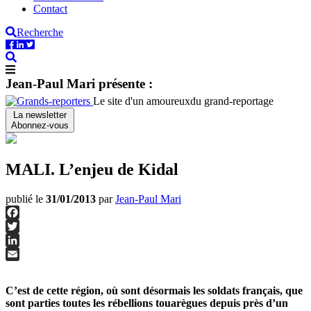
Contact
Recherche
Jean-Paul Mari présente :
Le site d'un amoureux
du grand-reportage
La newsletter
Abonnez-vous
MALI. L’enjeu de Kidal
publié le
31/01/2013
par
Jean-Paul Mari
Facebook
Twitter
LinkedIn
Email
C’est de cette région, où sont désormais les soldats français, que
sont parties toutes les rébellions touarègues depuis près d’un