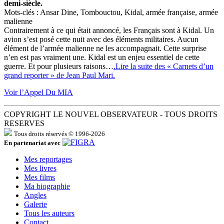
demi-siècle.
Mots-clés : Ansar Dine, Tombouctou, Kidal, armée française, armée
malienne
Contrairement à ce qui était annoncé, les Français sont à Kidal. Un
avion s’est posé cette nuit avec des éléments militaires. Aucun
élément de l’armée malienne ne les accompagnait. Cette surprise
n’en est pas vraiment une. Kidal est un enjeu essentiel de cette
guerre. Et pour plusieurs raisons…
.Lire la suite des « Carnets d’un
grand reporter » de Jean Paul Mari.
Voir l’Appel Du MIA
COPYRIGHT LE NOUVEL OBSERVATEUR - TOUS DROITS
RESERVES
Tous droits réservés © 1996-2026
En partenariat avec
Mes reportages
Mes livres
Mes films
Ma biographie
Angles
Galerie
Tous les auteurs
Contact