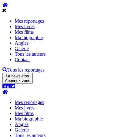
Mes reportages
Mes livres
Mes films
Ma biographie
Angles
Galerie
Tous les auteurs
Contact
Tous les reportages
La newsletter
Abonnez-vous
Mes reportages
Mes livres
Mes films
Ma biographie
Angles
Galerie
Tous les auteurs