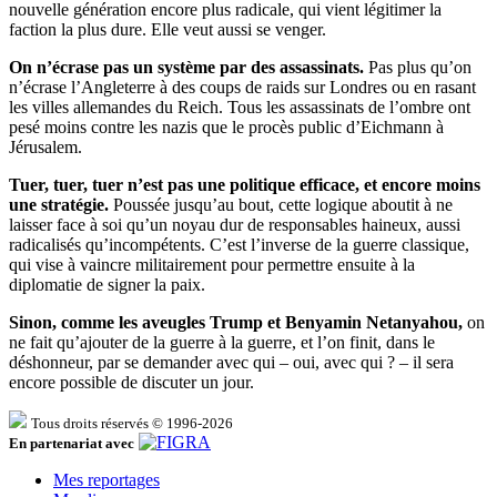
nouvelle génération encore plus radicale, qui vient légitimer la
faction la plus dure. Elle veut aussi se venger.
On n’écrase pas un système par des assassinats.
Pas plus qu’on
n’écrase l’Angleterre à des coups de raids sur Londres ou en rasant
les villes allemandes du Reich. Tous les assassinats de l’ombre ont
pesé moins contre les nazis que le procès public d’Eichmann à
Jérusalem.
Tuer, tuer, tuer n’est pas une politique efficace, et encore moins
une stratégie.
Poussée jusqu’au bout, cette logique aboutit à ne
laisser face à soi qu’un noyau dur de responsables haineux, aussi
radicalisés qu’incompétents. C’est l’inverse de la guerre classique,
qui vise à vaincre militairement pour permettre ensuite à la
diplomatie de signer la paix.
Sinon, comme les aveugles Trump et Benyamin Netanyahou,
on
ne fait qu’ajouter de la guerre à la guerre, et l’on finit, dans le
déshonneur, par se demander avec qui – oui, avec qui ? – il sera
encore possible de discuter un jour.
Tous droits réservés © 1996-2026
En partenariat avec
Mes reportages