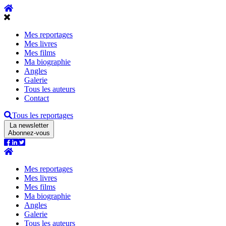
Mes reportages
Mes livres
Mes films
Ma biographie
Angles
Galerie
Tous les auteurs
Contact
Tous les reportages
La newsletter
Abonnez-vous
Mes reportages
Mes livres
Mes films
Ma biographie
Angles
Galerie
Tous les auteurs