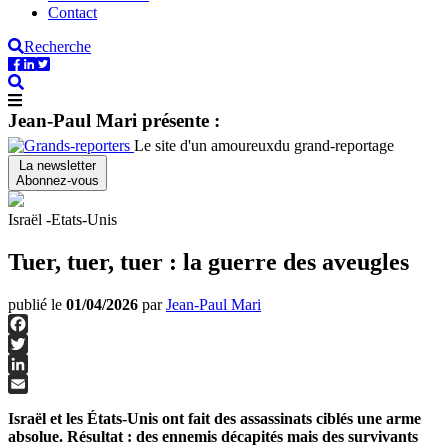
Contact
Recherche
Jean-Paul Mari présente :
Le site d'un amoureux
du grand-reportage
La newsletter
Abonnez-vous
Israël -Etats-Unis
Tuer, tuer, tuer : la guerre des aveugles
publié le
01/04/2026
par
Jean-Paul Mari
Facebook
Twitter
LinkedIn
Email
Israël et les États-Unis ont fait des assassinats ciblés une arme
absolue. Résultat : des ennemis décapités mais des survivants