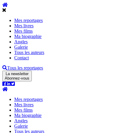
Mes reportages
Mes livres
Mes films
Ma biographie
Angles
Galerie
Tous les auteurs
Contact
Tous les reportages
La newsletter
Abonnez-vous
Mes reportages
Mes livres
Mes films
Ma biographie
Angles
Galerie
Tous les auteurs