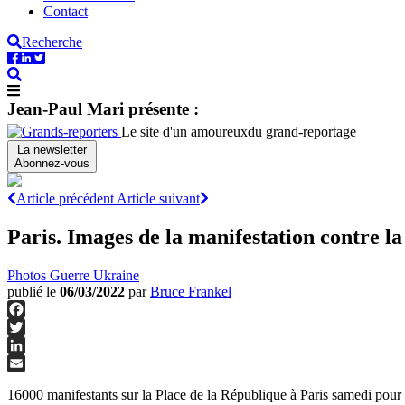
Contact
Recherche
Jean-Paul Mari présente :
Le site d'un amoureux
du grand-reportage
La newsletter
Abonnez-vous
Article précédent
Article suivant
Paris. Images de la manifestation contre l
Photos
Guerre Ukraine
publié le
06/03/2022
par
Bruce Frankel
Facebook
Twitter
LinkedIn
Email
16000 manifestants sur la Place de la République à Paris samedi pour 