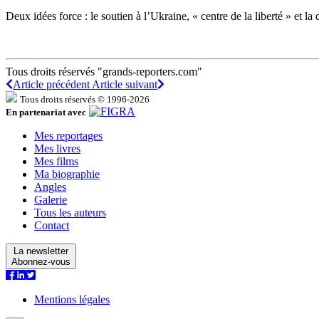
Deux idées force : le soutien à l’Ukraine, « centre de la liberté » et l
Tous droits réservés "grands-reporters.com"
Article précédent
Article suivant
Tous droits réservés © 1996-2026
En partenariat avec
Mes reportages
Mes livres
Mes films
Ma biographie
Angles
Galerie
Tous les auteurs
Contact
La newsletter
Abonnez-vous
Mentions légales