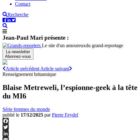
Contact
Recherche
Jean-Paul Mari présente :
Le site d'un amoureux
du grand-reportage
La newsletter
Abonnez-vous
Article précédent
Article suivant
Renseignement britannique
Blaise Metreweli, l’espionne-geek à la tête
du MI6
Série femmes du monde
publié le
17/12/2025
par
Pierre Feydel
Facebook
Twitter
LinkedIn