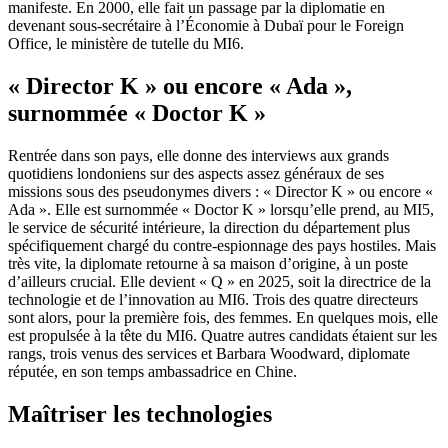
manifeste. En 2000, elle fait un passage par la diplomatie en
devenant sous-secrétaire à l’Économie à Dubaï pour le Foreign
Office, le ministère de tutelle du MI6.
« Director K » ou encore « Ada »,
surnommée « Doctor K »
Rentrée dans son pays, elle donne des interviews aux grands
quotidiens londoniens sur des aspects assez généraux de ses
missions sous des pseudonymes divers : « Director K » ou encore «
Ada ». Elle est surnommée « Doctor K » lorsqu’elle prend, au MI5,
le service de sécurité intérieure, la direction du département plus
spécifiquement chargé du contre-espionnage des pays hostiles. Mais
très vite, la diplomate retourne à sa maison d’origine, à un poste
d’ailleurs crucial. Elle devient « Q » en 2025, soit la directrice de la
technologie et de l’innovation au MI6. Trois des quatre directeurs
sont alors, pour la première fois, des femmes. En quelques mois, elle
est propulsée à la tête du MI6. Quatre autres candidats étaient sur les
rangs, trois venus des services et Barbara Woodward, diplomate
réputée, en son temps ambassadrice en Chine.
Maîtriser les technologies