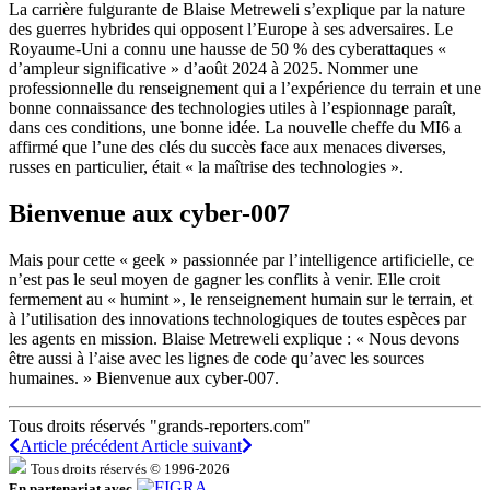
La carrière fulgurante de Blaise Metreweli s’explique par la nature
des guerres hybrides qui opposent l’Europe à ses adversaires. Le
Royaume-Uni a connu une hausse de 50 % des cyberattaques «
d’ampleur significative » d’août 2024 à 2025. Nommer une
professionnelle du renseignement qui a l’expérience du terrain et une
bonne connaissance des technologies utiles à l’espionnage paraît,
dans ces conditions, une bonne idée. La nouvelle cheffe du MI6 a
affirmé que l’une des clés du succès face aux menaces diverses,
russes en particulier, était « la maîtrise des technologies ».
Bienvenue aux cyber-007
Mais pour cette « geek » passionnée par l’intelligence artificielle, ce
n’est pas le seul moyen de gagner les conflits à venir. Elle croit
fermement au « humint », le renseignement humain sur le terrain, et
à l’utilisation des innovations technologiques de toutes espèces par
les agents en mission. Blaise Metreweli explique : « Nous devons
être aussi à l’aise avec les lignes de code qu’avec les sources
humaines. » Bienvenue aux cyber-007.
Tous droits réservés "grands-reporters.com"
Article précédent
Article suivant
Tous droits réservés © 1996-2026
En partenariat avec