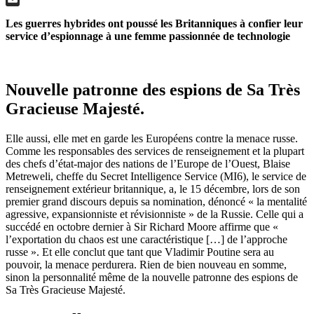
Email
Les guerres hybrides ont poussé les Britanniques à confier leur
service d’espionnage à une femme passionnée de technologie
Nouvelle patronne des espions de Sa Très
Gracieuse Majesté.
Elle aussi, elle met en garde les Européens contre la menace russe.
Comme les responsables des services de renseignement et la plupart
des chefs d’état-major des nations de l’Europe de l’Ouest, Blaise
Metreweli, cheffe du Secret Intelligence Service (MI6), le service de
renseignement extérieur britannique, a, le 15 décembre, lors de son
premier grand discours depuis sa nomination, dénoncé « la mentalité
agressive, expansionniste et révisionniste » de la Russie. Celle qui a
succédé en octobre dernier à Sir Richard Moore affirme que «
l’exportation du chaos est une caractéristique […] de l’approche
russe ». Et elle conclut que tant que Vladimir Poutine sera au
pouvoir, la menace perdurera. Rien de bien nouveau en somme,
sinon la personnalité même de la nouvelle patronne des espions de
Sa Très Gracieuse Majesté.