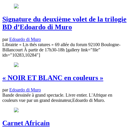
Signature du deuxième volet de la trilogie
BD d’Edoardo di Muro
par
Edoardo di Muro
Librairie « Lis thés ratures » 69 allée du forum 92100 Boulogne-
Billancourt À partir de 17h30-18h [gallery link="file"
ids="10283,10284"]
« NOIR ET BLANC en couleurs »
par
Edoardo di Muro
Bande dessinée à grand spectacle. Livre entier. L'Afrique en
couleurs vue par un grand dessinateur,Edoardo di Muro.
Carnet Africain