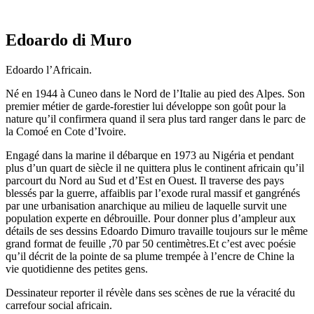
Edoardo di Muro
Edoardo l’Africain.
Né en 1944 à Cuneo dans le Nord de l’Italie au pied des Alpes. Son
premier métier de garde-forestier lui développe son goût pour la
nature qu’il confirmera quand il sera plus tard ranger dans le parc de
la Comoé en Cote d’Ivoire.
Engagé dans la marine il débarque en 1973 au Nigéria et pendant
plus d’un quart de siècle il ne quittera plus le continent africain qu’il
parcourt du Nord au Sud et d’Est en Ouest. Il traverse des pays
blessés par la guerre, affaiblis par l’exode rural massif et gangrénés
par une urbanisation anarchique au milieu de laquelle survit une
population experte en débrouille. Pour donner plus d’ampleur aux
détails de ses dessins Edoardo Dimuro travaille toujours sur le même
grand format de feuille ,70 par 50 centimètres.Et c’est avec poésie
qu’il décrit de la pointe de sa plume trempée à l’encre de Chine la
vie quotidienne des petites gens.
Dessinateur reporter il révèle dans ses scènes de rue la véracité du
carrefour social africain.