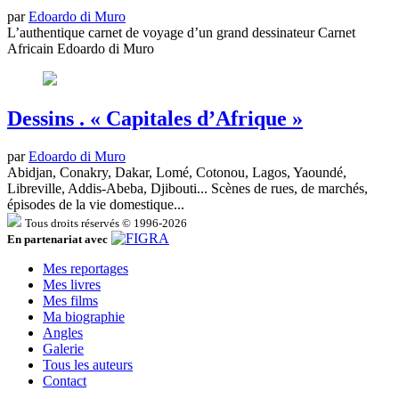
par
Edoardo di Muro
L’authentique carnet de voyage d’un grand dessinateur Carnet
Africain Edoardo di Muro
Dessins . « Capitales d’Afrique »
par
Edoardo di Muro
Abidjan, Conakry, Dakar, Lomé, Cotonou, Lagos, Yaoundé,
Libreville, Addis-Abeba, Djibouti... Scènes de rues, de marchés,
épisodes de la vie domestique...
Tous droits réservés © 1996-2026
En partenariat avec
Mes reportages
Mes livres
Mes films
Ma biographie
Angles
Galerie
Tous les auteurs
Contact