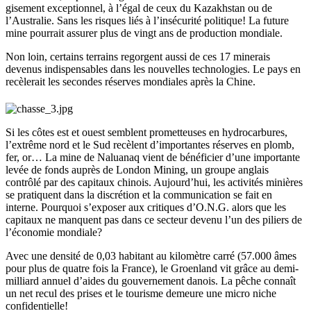
gisement exceptionnel, à l’égal de ceux du Kazakhstan ou de
l’Australie. Sans les risques liés à l’insécurité politique! La future
mine pourrait assurer plus de vingt ans de production mondiale.
Non loin, certains terrains regorgent aussi de ces 17 minerais
devenus indispensables dans les nouvelles technologies. Le pays en
recèlerait les secondes réserves mondiales après la Chine.
Si les côtes est et ouest semblent prometteuses en hydrocarbures,
l’extrême nord et le Sud recèlent d’importantes réserves en plomb,
fer, or… La mine de Naluanaq vient de bénéficier d’une importante
levée de fonds auprès de London Mining, un groupe anglais
contrôlé par des capitaux chinois. Aujourd’hui, les activités minières
se pratiquent dans la discrétion et la communication se fait en
interne. Pourquoi s’exposer aux critiques d’O.N.G. alors que les
capitaux ne manquent pas dans ce secteur devenu l’un des piliers de
l’économie mondiale?
Avec une densité de 0,03 habitant au kilomètre carré (57.000 âmes
pour plus de quatre fois la France), le Groenland vit grâce au demi-
milliard annuel d’aides du gouvernement danois. La pêche connaît
un net recul des prises et le tourisme demeure une micro niche
confidentielle!