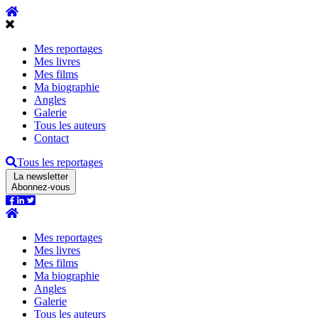
Mes reportages
Mes livres
Mes films
Ma biographie
Angles
Galerie
Tous les auteurs
Contact
Tous les reportages
La newsletter
Abonnez-vous
Mes reportages
Mes livres
Mes films
Ma biographie
Angles
Galerie
Tous les auteurs