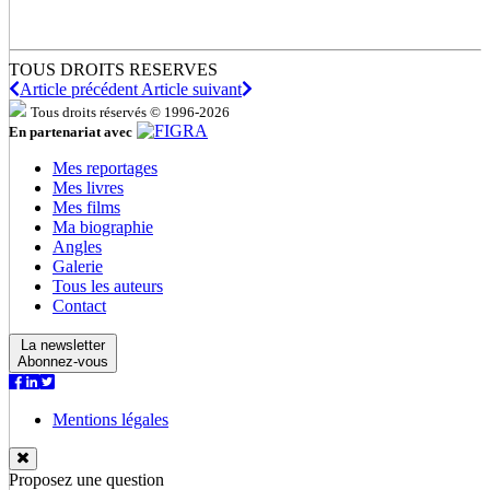
TOUS DROITS RESERVES
Article précédent
Article suivant
Tous droits réservés © 1996-2026
En partenariat avec
Mes reportages
Mes livres
Mes films
Ma biographie
Angles
Galerie
Tous les auteurs
Contact
La newsletter
Abonnez-vous
Mentions légales
Proposez une question