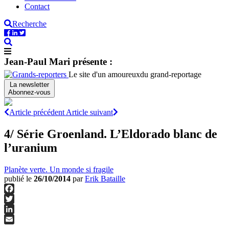
Contact
Recherche
Jean-Paul Mari présente :
Le site d'un amoureux
du grand-reportage
La newsletter
Abonnez-vous
Article précédent
Article suivant
4/ Série Groenland. L’Eldorado blanc de
l’uranium
Planète verte. Un monde si fragile
publié le
26/10/2014
par
Erik Bataille
Facebook
Twitter
LinkedIn