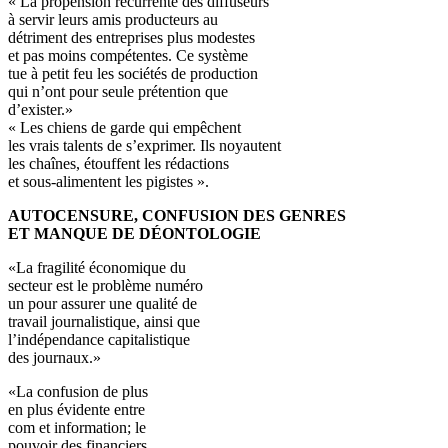
« La propension récurrente des diffuseurs
à servir leurs amis producteurs au
détriment des entreprises plus modestes
et pas moins compétentes. Ce système
tue à petit feu les sociétés de production
qui n’ont pour seule prétention que
d’exister.»
« Les chiens de garde qui empêchent
les vrais talents de s’exprimer. Ils noyautent
les chaînes, étouffent les rédactions
et sous-alimentent les pigistes ».
AUTOCENSURE, CONFUSION DES GENRES
ET MANQUE DE DÉONTOLOGIE
«La fragilité économique du
secteur est le problème numéro
un pour assurer une qualité de
travail journalistique, ainsi que
l’indépendance capitalistique
des journaux.»
«La confusion de plus
en plus évidente entre
com et information; le
pouvoir des financiers