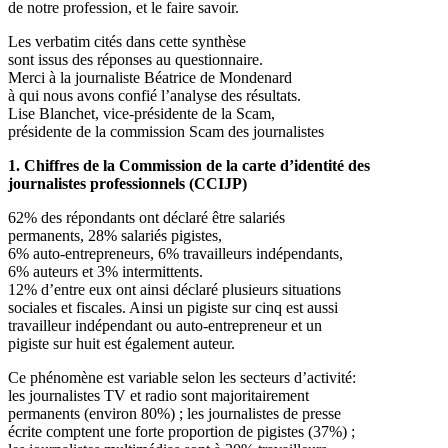
de notre profession, et le faire savoir.
Les verbatim cités dans cette synthèse
sont issus des réponses au questionnaire.
Merci à la journaliste Béatrice de Mondenard
à qui nous avons confié l’analyse des résultats.
Lise Blanchet, vice-présidente de la Scam,
présidente de la commission Scam des journalistes
1. Chiffres de la Commission de la carte d’identité des
journalistes professionnels (CCIJP)
62% des répondants ont déclaré être salariés
permanents, 28% salariés pigistes,
6% auto-entrepreneurs, 6% travailleurs indépendants,
6% auteurs et 3% intermittents.
12% d’entre eux ont ainsi déclaré plusieurs situations
sociales et fiscales. Ainsi un pigiste sur cinq est aussi
travailleur indépendant ou auto-entrepreneur et un
pigiste sur huit est également auteur.
Ce phénomène est variable selon les secteurs d’activité:
les journalistes TV et radio sont majoritairement
permanents (environ 80%) ; les journalistes de presse
écrite comptent une forte proportion de pigistes (37%) ;