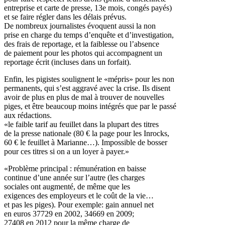
entreprise et carte de presse, 13e mois, congés payés)
et se faire régler dans les délais prévus.
De nombreux journalistes évoquent aussi la non
prise en charge du temps d’enquête et d’investigation,
des frais de reportage, et la faiblesse ou l’absence
de paiement pour les photos qui accompagnent un
reportage écrit (incluses dans un forfait).
Enfin, les pigistes soulignent le «mépris» pour les non
permanents, qui s’est aggravé avec la crise. Ils disent
avoir de plus en plus de mal à trouver de nouvelles
piges, et être beaucoup moins intégrés que par le passé
aux rédactions.
«le faible tarif au feuillet dans la plupart des titres
de la presse nationale (80 € la page pour les Inrocks,
60 € le feuillet à Marianne…). Impossible de bosser
pour ces titres si on a un loyer à payer.»
«Problème principal : rémunération en baisse
continue d’une année sur l’autre (les charges
sociales ont augmenté, de même que les
exigences des employeurs et le coût de la vie…
et pas les piges). Pour exemple: gain annuel net
en euros 37729 en 2002, 34669 en 2009;
27408 en 2012 pour la même charge de