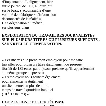
d’implantation. L’alignement, hier
sur le journal de TF1, aujourd’hui
sur le buzz, s’accompagne d’une
volonté de «fabriquer» l’information
déconnectée de la réalité.»
Une dégradation du métier
sur plusieurs plans
EXPLOITATION DU TRAVAIL DES JOURNALISTES
SUR PLUSIEURS TITRES OU PLUSIEURS SUPPORTS ,
SANS RÉELLE COMPENSATION.
« Les libertés que prend mon employeur pour me faire
travailler pour plusieurs titres gratuitement ou presque
(forfait de 135 euros par an) sous prétexte qu’ils appartiennent
au même groupe de presse.»
« L’employeur nous sollicite également
pour alimenter gratuitement
un site internet en plus de notre
temps de travail quotidien habituel
(10 à 12 heures).»
COOPTATION ET CLIENTÉLISME