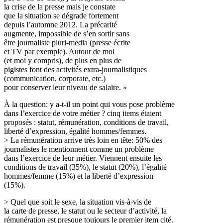
la crise de la presse mais je constate
que la situation se dégrade fortement
depuis l’automne 2012. La précarité
augmente, impossible de s’en sortir sans
être journaliste pluri-media (presse écrite
et TV par exemple). Autour de moi
(et moi y compris), de plus en plus de
pigistes font des activités extra-journalistiques
(communication, corporate, etc.)
pour conserver leur niveau de salaire. »
À la question: y a-t-il un point qui vous pose problème
dans l’exercice de votre métier ? cinq items étaient
proposés : statut, rémunération, conditions de travail,
liberté d’expression, égalité hommes/femmes.
> La rémunération arrive très loin en tête: 50% des
journalistes le mentionnent comme un problème
dans l’exercice de leur métier. Viennent ensuite les
conditions de travail (35%), le statut (20%), l’égalité
hommes/femme (15%) et la liberté d’expression
(15%).
> Quel que soit le sexe, la situation vis-à-vis de
la carte de presse, le statut ou le secteur d’activité, la
rémunération est presque toujours le premier item cité.