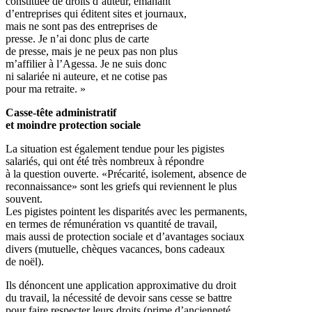
constituée de droits d’auteur, émanant
d’entreprises qui éditent sites et journaux,
mais ne sont pas des entreprises de
presse. Je n’ai donc plus de carte
de presse, mais je ne peux pas non plus
m’affilier à l’Agessa. Je ne suis donc
ni salariée ni auteure, et ne cotise pas
pour ma retraite. »
Casse-tête administratif
et moindre protection sociale
La situation est également tendue pour les pigistes
salariés, qui ont été très nombreux à répondre
à la question ouverte. «Précarité, isolement, absence de
reconnaissance» sont les griefs qui reviennent le plus
souvent.
Les pigistes pointent les disparités avec les permanents,
en termes de rémunération vs quantité de travail,
mais aussi de protection sociale et d’avantages sociaux
divers (mutuelle, chèques vacances, bons cadeaux
de noël).
Ils dénoncent une application approximative du droit
du travail, la nécessité de devoir sans cesse se battre
pour faire respecter leurs droits (prime d’ancienneté