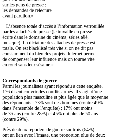
sur les gens de presse ;
les demandes de relecture
avant parution.»
« L’absence totale d’accès à l’information verrouillée
par les attachés de presse (je travaille en presse
écrite dans le domaine du cinéma, séries télé,
musique). La dictature des attachés de presse est
totale. On est blacklisté très vite si on ne dit pas
constamment du bien des projets. Internet permet
de compenser leur influence mais on tourne vite
en rond sans leur sésame.»
Correspondants de guerre
Parmi les journalistes ayant répondu à cette enquête,
176 disent couvrir des conflits armés. Il s’agit d’une
population plus masculine et plus âgée que la moyenne
des répondants : 73% sont des hommes (contre 49%
dans l’ensemble de l’enquête) ; 17% ont moins
de 35 ans (contre 28%) et 45% ont plus de 50 ans
(contre 29%).
Près de deux reporters de guerre sur trois (64%)
ont un lien avec l’image, une proportion plus de deux