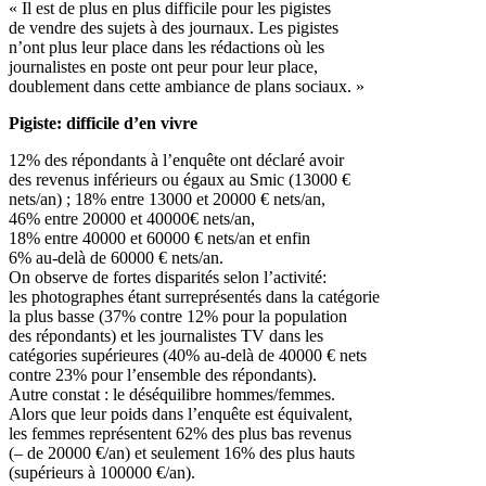
« Il est de plus en plus difficile pour les pigistes
de vendre des sujets à des journaux. Les pigistes
n’ont plus leur place dans les rédactions où les
journalistes en poste ont peur pour leur place,
doublement dans cette ambiance de plans sociaux. »
Pigiste: difficile d’en vivre
12% des répondants à l’enquête ont déclaré avoir
des revenus inférieurs ou égaux au Smic (13000 €
nets/an) ; 18% entre 13000 et 20000 € nets/an,
46% entre 20000 et 40000€ nets/an,
18% entre 40000 et 60000 € nets/an et enfin
6% au-delà de 60000 € nets/an.
On observe de fortes disparités selon l’activité:
les photographes étant surreprésentés dans la catégorie
la plus basse (37% contre 12% pour la population
des répondants) et les journalistes TV dans les
catégories supérieures (40% au-delà de 40000 € nets
contre 23% pour l’ensemble des répondants).
Autre constat : le déséquilibre hommes/femmes.
Alors que leur poids dans l’enquête est équivalent,
les femmes représentent 62% des plus bas revenus
(– de 20000 €/an) et seulement 16% des plus hauts
(supérieurs à 100000 €/an).