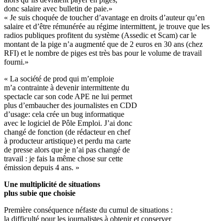
donc salaire avec bulletin de paie.»
« Je suis choquée de toucher d’avantage en droits d’auteur qu’en
salaire et d’être rémunérée au régime intermittent, je trouve que les
radios publiques profitent du système (Assedic et Scam) car le
montant de la pige n’a augmenté que de 2 euros en 30 ans (chez
RFI) et le nombre de piges est très bas pour le volume de travail
fourni.»
« La société de prod qui m’emploie
m’a contrainte à devenir intermittente du
spectacle car son code APE ne lui permet
plus d’embaucher des journalistes en CDD
d’usage: cela crée un bug informatique
avec le logiciel de Pôle Emploi. J’ai donc
changé de fonction (de rédacteur en chef
à producteur artistique) et perdu ma carte
de presse alors que je n’ai pas changé de
travail : je fais la même chose sur cette
émission depuis 4 ans. »
Une multiplicité de situations
plus subie que choisie
Première conséquence néfaste du cumul de situations :
la difficulté pour les journalistes à obtenir et conserver