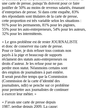
une carte de presse, puisqu’ils doivent pour ce faire
justifier de 50% au moins de revenus salariés, émanant
d’entreprises de presse. Si dans cette enquête, 83%
des répondants sont titulaires de la carte de presse,
cette proportion est très variable selon les situations :
91% pour les permanents, 81% pour les pigistes,
55% pour les auto-entrepreneurs, 54% pour les auteurs,
32% pour les intermittents.
« Le gros problème est de rester JOURNALISTE
et donc de conserver ma carte de presse.
Pour ce faire, je dois refuser tous contrats non
payés à la pige et beaucoup de supports
réclament des statuts auto-entrepreneurs ou
droits d’auteur. Je les refuse pour ne pas
perdre mon statut. Néanmoins certains sont
des emplois de journalistes à part entière.
Il serait peut-être temps que la Commission
(Commission de la carte d’identité des
journalistes, ndlr) se penche sur ce problème
pour permettre aux journalistes de continuer
à exercer leur métier. »
« J’avais une carte de presse depuis
1987, perdue depuis 2009. La cause: