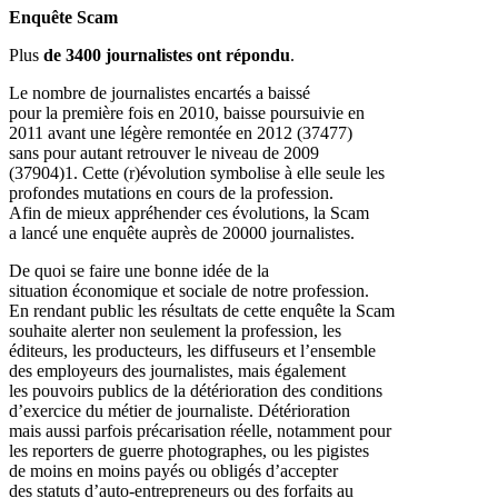
Email
Enquête Scam
Plus
de 3400 journalistes ont répondu
.
Le nombre de journalistes encartés a baissé
pour la première fois en 2010, baisse poursuivie en
2011 avant une légère remontée en 2012 (37477)
sans pour autant retrouver le niveau de 2009
(37904)1. Cette (r)évolution symbolise à elle seule les
profondes mutations en cours de la profession.
Afin de mieux appréhender ces évolutions, la Scam
a lancé une enquête auprès de 20000 journalistes.
De quoi se faire une bonne idée de la
situation économique et sociale de notre profession.
En rendant public les résultats de cette enquête la Scam
souhaite alerter non seulement la profession, les
éditeurs, les producteurs, les diffuseurs et l’ensemble
des employeurs des journalistes, mais également
les pouvoirs publics de la détérioration des conditions
d’exercice du métier de journaliste. Détérioration
mais aussi parfois précarisation réelle, notamment pour
les reporters de guerre photographes, ou les pigistes
de moins en moins payés ou obligés d’accepter
des statuts d’auto-entrepreneurs ou des forfaits au