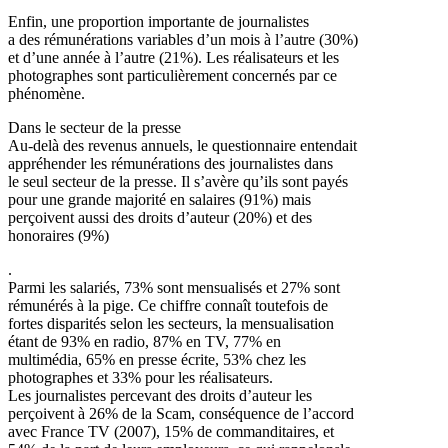
Enfin, une proportion importante de journalistes
a des rémunérations variables d’un mois à l’autre (30%)
et d’une année à l’autre (21%). Les réalisateurs et les
photographes sont particulièrement concernés par ce
phénomène.
Dans le secteur de la presse
Au-delà des revenus annuels, le questionnaire entendait
appréhender les rémunérations des journalistes dans
le seul secteur de la presse. Il s’avère qu’ils sont payés
pour une grande majorité en salaires (91%) mais
perçoivent aussi des droits d’auteur (20%) et des
honoraires (9%)
.
Parmi les salariés, 73% sont mensualisés et 27% sont
rémunérés à la pige. Ce chiffre connaît toutefois de
fortes disparités selon les secteurs, la mensualisation
étant de 93% en radio, 87% en TV, 77% en
multimédia, 65% en presse écrite, 53% chez les
photographes et 33% pour les réalisateurs.
Les journalistes percevant des droits d’auteur les
perçoivent à 26% de la Scam, conséquence de l’accord
avec France TV (2007), 15% de commanditaires, et