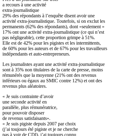
a recours à une activité
extra-journalistique
29% des répondants à l’enquête disent avoir une
activité extra-journalistique. Toutefois, si on exclut les
permanents (62% des répondants), dont «seulement »
17% ont une activité extra-journalistique (ce qui n’est
pas négligeable), cette proportion grimpe à 51%.
Elle est de 42% pour les pigistes et les intermittents,
de 60% pour les auteurs et de 67% pour les travailleurs
indépendants et auto-entrepreneurs.
Les journalistes ayant une activité extra-journalistique
sont à 35% non titulaires de la carte de presse, moins
rémunérés que la moyenne (21% ont des revenus
inférieurs ou égaux au SMIC contre 12%) et ont des
revenus plus aléatoires.
« Je suis contrainte d’avoir
une seconde activité en
parallèle, plus rémunératrice,
pour pouvoir disposer
de revenus satisfaisants».
« Je suis pigiste depuis 2007 par choix
(j’ai toujours été pigiste et je ne cherche
pas à voir de CDI), j’ai toujours connu