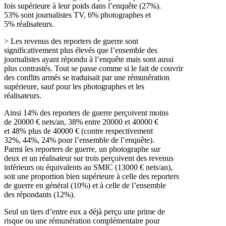
fois supérieure à leur poids dans l’enquête (27%).
53% sont journalistes TV, 6% photographes et
5% réalisateurs.
> Les revenus des reporters de guerre sont
significativement plus élevés que l’ensemble des
journalistes ayant répondu à l’enquête mais sont aussi
plus contrastés. Tout se passe comme si le fait de couvrir
des conflits armés se traduisait par une rémunération
supérieure, sauf pour les photographes et les
réalisateurs.
Ainsi 14% des reporters de guerre perçoivent moins
de 20000 € nets/an, 38% entre 20000 et 40000 €
et 48% plus de 40000 € (contre respectivement
32%, 44%, 24% pour l’ensemble de l’enquête).
Parmi les reporters de guerre, un photographe sur
deux et un réalisateur sur trois perçoivent des revenus
inférieurs ou équivalents au SMIC (13000 € nets/an),
soit une proportion bien supérieure à celle des reporters
de guerre en général (10%) et à celle de l’ensemble
des répondants (12%).
Seul un tiers d’entre eux a déjà perçu une prime de
risque ou une rémunération complémentaire pour