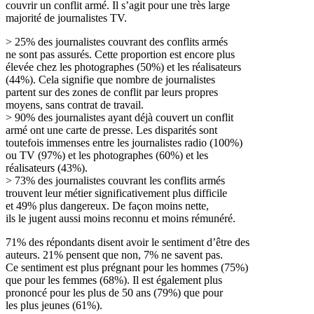
couvrir un conflit armé. Il s’agit pour une très large
majorité de journalistes TV.
> 25% des journalistes couvrant des conflits armés
ne sont pas assurés. Cette proportion est encore plus
élevée chez les photographes (50%) et les réalisateurs
(44%). Cela signifie que nombre de journalistes
partent sur des zones de conflit par leurs propres
moyens, sans contrat de travail.
> 90% des journalistes ayant déjà couvert un conflit
armé ont une carte de presse. Les disparités sont
toutefois immenses entre les journalistes radio (100%)
ou TV (97%) et les photographes (60%) et les
réalisateurs (43%).
> 73% des journalistes couvrant les conflits armés
trouvent leur métier significativement plus difficile
et 49% plus dangereux. De façon moins nette,
ils le jugent aussi moins reconnu et moins rémunéré.
71% des répondants disent avoir le sentiment d’être des
auteurs. 21% pensent que non, 7% ne savent pas.
Ce sentiment est plus prégnant pour les hommes (75%)
que pour les femmes (68%). Il est également plus
prononcé pour les plus de 50 ans (79%) que pour
les plus jeunes (61%).