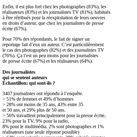
Enfin, il est plus fort chez les photographes (83%), les
réalisateurs (83%) et les journalistes TV (81%), habitués
à être rétribués pour la réexploitation de leurs oeuvres
en droits d’auteur, que chez les journalistes de presse
écrite (67%).
Pour 70% des répondants, le fait de signer un
reportage fait d’eux un auteur. C’est particulièrement
le cas des photographes (82%) et des journalistes TV
(76%). Ça l’est un peu moins pour les journalistes
de presse écrite (67%) et les réalisateurs (64%).
Des journalistes
qui se sentent auteurs
Échantillon: qui sont-ils ?
3407 journalistes ont répondu à l’enquête.
> 51% de femmes et 49% d’hommes
> 28% ont moins de 35 ans, 43% entre 35
et 50 ans, et 29% plus de 50 ans.
> 56% travaillent principalement pour la presse écrite,
23% pour la TV, 9% pour la radio,
8% pour le multimédia, 2% sont photographes et 1%
réalisateurs (une seule réponse possible)