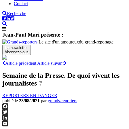
Contact
Recherche
Jean-Paul Mari présente :
Le site d'un amoureux
du grand-reportage
La newsletter
Abonnez-vous
Article précédent
Article suivant
Semaine de la Presse. De quoi vivent les
journalistes ?
REPORTERS EN DANGER
publié le
23/08/2021
par
grands-reporters
Facebook
Twitter
LinkedIn