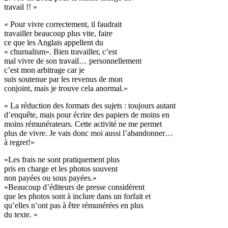
travail !! »
« Pour vivre correctement, il faudrait
travailler beaucoup plus vite, faire
ce que les Anglais appellent du
« churnalism». Bien travailler, c’est
mal vivre de son travail… personnellement
c’est mon arbitrage car je
suis soutenue par les revenus de mon
conjoint, mais je trouve cela anormal.»
« La réduction des formats des sujets : toujours autant
d’enquête, mais pour écrire des papiers de moins en
moins rémunérateurs. Cette activité ne me permet
plus de vivre. Je vais donc moi aussi l’abandonner…
à regret!»
«Les frais ne sont pratiquement plus
pris en charge et les photos souvent
non payées ou sous payées.»
«Beaucoup d’éditeurs de presse considèrent
que les photos sont à inclure dans un forfait et
qu’elles n’ont pas à être rémunérées en plus
du texte. »