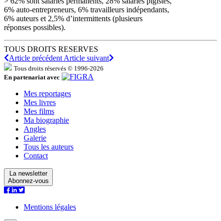
> 62% sont salariés permanents, 28% salariés pigistes,
6% auto-entrepreneurs, 6% travailleurs indépendants,
6% auteurs et 2,5% d’intermittents (plusieurs
réponses possibles).
TOUS DROITS RESERVES
Article précédent
Article suivant
Tous droits réservés © 1996-2026
En partenariat avec
Mes reportages
Mes livres
Mes films
Ma biographie
Angles
Galerie
Tous les auteurs
Contact
La newsletter
Abonnez-vous
Mentions légales