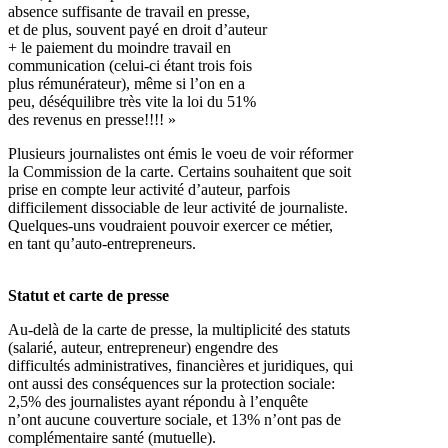
absence suffisante de travail en presse,
et de plus, souvent payé en droit d’auteur
+ le paiement du moindre travail en
communication (celui-ci étant trois fois
plus rémunérateur), même si l’on en a
peu, déséquilibre très vite la loi du 51%
des revenus en presse!!!! »
Plusieurs journalistes ont émis le voeu de voir réformer
la Commission de la carte. Certains souhaitent que soit
prise en compte leur activité d’auteur, parfois
difficilement dissociable de leur activité de journaliste.
Quelques-uns voudraient pouvoir exercer ce métier,
en tant qu’auto-entrepreneurs.
Statut et carte de presse
Au-delà de la carte de presse, la multiplicité des statuts
(salarié, auteur, entrepreneur) engendre des
difficultés administratives, financières et juridiques, qui
ont aussi des conséquences sur la protection sociale:
2,5% des journalistes ayant répondu à l’enquête
n’ont aucune couverture sociale, et 13% n’ont pas de
complémentaire santé (mutuelle).