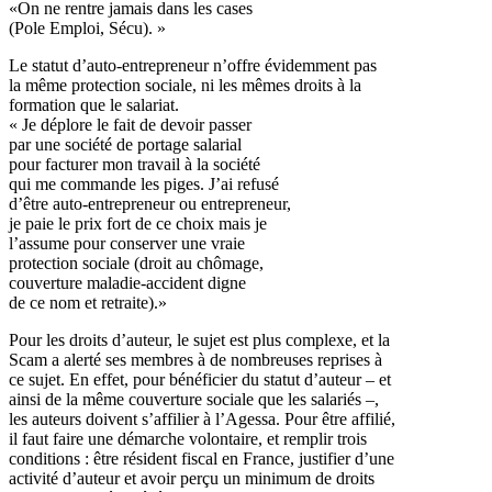
«On ne rentre jamais dans les cases
(Pole Emploi, Sécu). »
Le statut d’auto-entrepreneur n’offre évidemment pas
la même protection sociale, ni les mêmes droits à la
formation que le salariat.
« Je déplore le fait de devoir passer
par une société de portage salarial
pour facturer mon travail à la société
qui me commande les piges. J’ai refusé
d’être auto-entrepreneur ou entrepreneur,
je paie le prix fort de ce choix mais je
l’assume pour conserver une vraie
protection sociale (droit au chômage,
couverture maladie-accident digne
de ce nom et retraite).»
Pour les droits d’auteur, le sujet est plus complexe, et la
Scam a alerté ses membres à de nombreuses reprises à
ce sujet. En effet, pour bénéficier du statut d’auteur – et
ainsi de la même couverture sociale que les salariés –,
les auteurs doivent s’affilier à l’Agessa. Pour être affilié,
il faut faire une démarche volontaire, et remplir trois
conditions : être résident fiscal en France, justifier d’une
activité d’auteur et avoir perçu un minimum de droits