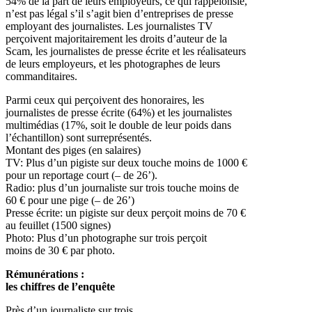
54% de la part de leurs employeurs, ce qui rappelonsle,
n’est pas légal s’il s’agit bien d’entreprises de presse
employant des journalistes. Les journalistes TV
perçoivent majoritairement les droits d’auteur de la
Scam, les journalistes de presse écrite et les réalisateurs
de leurs employeurs, et les photographes de leurs
commanditaires.
Parmi ceux qui perçoivent des honoraires, les
journalistes de presse écrite (64%) et les journalistes
multimédias (17%, soit le double de leur poids dans
l’échantillon) sont surreprésentés.
Montant des piges (en salaires)
TV: Plus d’un pigiste sur deux touche moins de 1000 €
pour un reportage court (– de 26’).
Radio: plus d’un journaliste sur trois touche moins de
60 € pour une pige (– de 26’)
Presse écrite: un pigiste sur deux perçoit moins de 70 €
au feuillet (1500 signes)
Photo: Plus d’un photographe sur trois perçoit
moins de 30 € par photo.
Rémunérations :
les chiffres de l’enquête
Près d’un journaliste sur trois