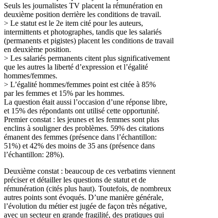
Seuls les journalistes TV placent la rémunération en
deuxième position derrière les conditions de travail.
> Le statut est le 2e item cité pour les auteurs,
intermittents et photographes, tandis que les salariés
(permanents et pigistes) placent les conditions de travail
en deuxième position.
> Les salariés permanents citent plus significativement
que les autres la liberté d’expression et l’égalité
hommes/femmes.
> L’égalité hommes/femmes point est citée à 85%
par les femmes et 15% par les hommes.
La question était aussi l’occasion d’une réponse libre,
et 15% des répondants ont utilisé cette opportunité.
Premier constat : les jeunes et les femmes sont plus
enclins à souligner des problèmes. 59% des citations
émanent des femmes (présence dans l’échantillon:
51%) et 42% des moins de 35 ans (présence dans
l’échantillon: 28%).
Deuxième constat : beaucoup de ces verbatims viennent
préciser et détailler les questions de statut et de
rémunération (cités plus haut). Toutefois, de nombreux
autres points sont évoqués. D’une manière générale,
l’évolution du métier est jugée de façon très négative,
avec un secteur en grande fragilité, des pratiques qui