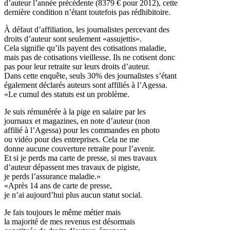
d’auteur l’année précédente (8379 € pour 2012), cette
dernière condition n’étant toutefois pas rédhibitoire.
À défaut d’affiliation, les journalistes percevant des
droits d’auteur sont seulement «assujettis».
Cela signifie qu’ils payent des cotisations maladie,
mais pas de cotisations vieillesse. Ils ne cotisent donc
pas pour leur retraite sur leurs droits d’auteur.
Dans cette enquête, seuls 30% des journalistes s’étant
également déclarés auteurs sont affiliés à l’Agessa.
«Le cumul des statuts est un problème.
Je suis rémunérée à la pige en salaire par les
journaux et magazines, en note d’auteur (non
affilié à l’Agessa) pour les commandes en photo
ou vidéo pour des entreprises. Cela ne me
donne aucune couverture retraite pour l’avenir.
Et si je perds ma carte de presse, si mes travaux
d’auteur dépassent mes travaux de pigiste,
je perds l’assurance maladie.»
«Après 14 ans de carte de presse,
je n’ai aujourd’hui plus aucun statut social.
Je fais toujours le même métier mais
la majorité de mes revenus est désormais