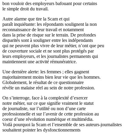
bon vouloir des employeurs bafouant pour certains
le simple droit du travail.
Autre alarme que tire la Scam et qui
paraît inquiétante: les répondants soulignent la non
reconnaissance de leur travail et notamment
dans la prise de risque sur le terrain. De profondes
disparités sont à souligner entre les indépendants
qui ne peuvent plus vivre de leur métier, n’ont que peu
de couverture sociale et ne sont plus protégés par
leurs employeurs, et les journalistes permanents qui
maintiennent une activité rémunératrice.
Une dernière alerte: les femmes ; elles gagnent
majoritairement moins bien leur vie que les hommes.
Globalement, le résultat de ce questionnaire
révèle un malaise réel au sein de notre profession.
On s’interroge, face à la complexité d’exercer
notre métier, sur ce que signifie vraiment le statut
de journaliste, sur l’utilité ou non d’une carte
professionnelle et sur l’avenir de cette profession au
coeur d’une révolution numérique et multimédia.
Voilà pourquoi la Scam et l’ensemble de ses auteurs-journalistes
souhaitent pointer les dysfonctionnements