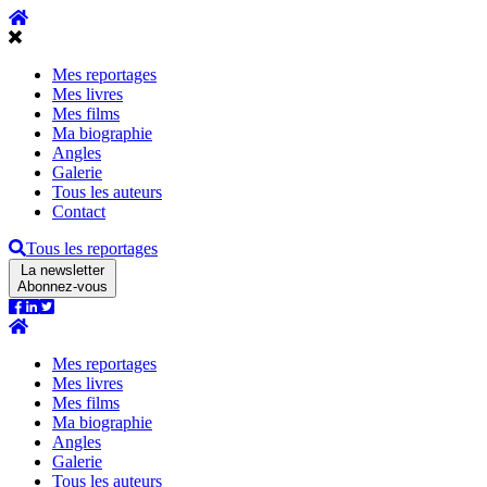
Mes reportages
Mes livres
Mes films
Ma biographie
Angles
Galerie
Tous les auteurs
Contact
Tous les reportages
La newsletter
Abonnez-vous
Mes reportages
Mes livres
Mes films
Ma biographie
Angles
Galerie
Tous les auteurs