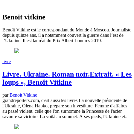
Benoit vitkine
Benoît Vitkine est le correspondant du Monde à Moscou. Journaliste
depuis quinze ans, il a notamment couvert la guerre dans l’est de
l’Ukraine. Il est lauréat du Prix Albert Londres 2019.
livre
Livre. Ukraine. Roman noir.Extrait. « Les
loups », Benoît Vitkine
par
Benoit Vitkine
grandreporters.com, c'est aussi les livres La nouvelle présidente de
l'Ukraine, Olena Hapko, prépare son investiture. Femme d'affaires
au passé violent, celle que l'on surnomme la Princesse de l'acier
savoure sa victoire. La voilà au sommet. À ses pieds, l'Ukraine et...