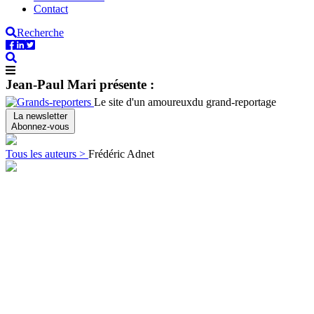
Contact
Recherche
Jean-Paul Mari présente :
Le site d'un amoureux
du grand-reportage
La newsletter
Abonnez-vous
Tous les auteurs >
Frédéric Adnet