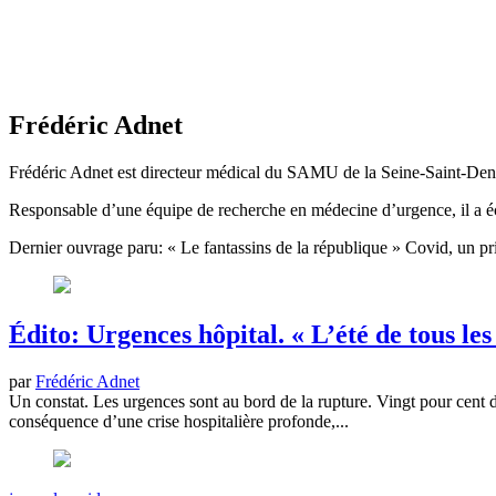
Frédéric Adnet
Frédéric Adnet est directeur médical du SAMU de la Seine-Saint-De
Responsable d’une équipe de recherche en médecine d’urgence, il a écr
Dernier ouvrage paru: « Le fantassins de la république » Covid, un p
Édito: Urgences hôpital. « L’été de tous le
par
Frédéric Adnet
Un constat. Les urgences sont au bord de la rupture. Vingt pour cent 
conséquence d’une crise hospitalière profonde,...