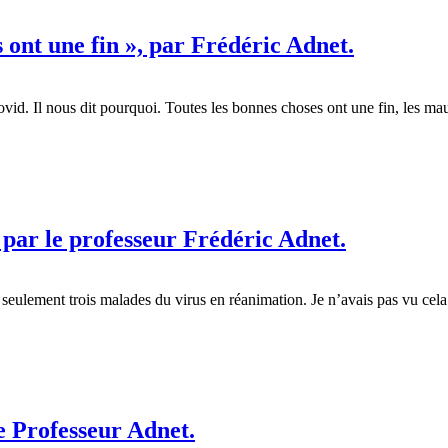
 ont une fin », par Frédéric Adnet.
Covid. Il nous dit pourquoi. Toutes les bonnes choses ont une fin, l
 par le professeur Frédéric Adnet.
t seulement trois malades du virus en réanimation. Je n’avais pas vu ce
le Professeur Adnet.