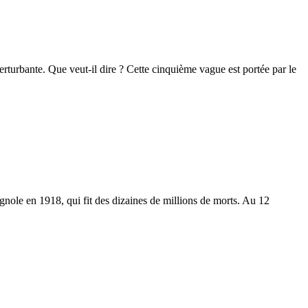
perturbante. Que veut-il dire ? Cette cinquième vague est portée par le
nole en 1918, qui fit des dizaines de millions de morts. Au 12