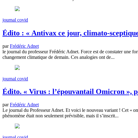
journal covid
Édito : « Antivax ce jour, climato-sceptiqu
par
Frédéric Adnet
le journal du professeur Frédéric Adnet. Force est de constater une fo
changement climatique de demain. Ces analogies ont de...
journal covid
Édito. « Virus : l’épouvantail Omicron », 
par
Frédéric Adnet
Le journal du Professeur Adnet. Et voici le nouveau variant ! Cet « om
phénomène était non seulement prévisible, mais il s’inscrit...
journal covid