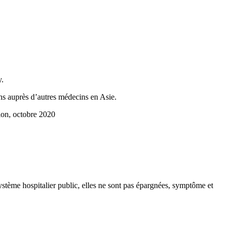
y.
ns auprès d’autres médecins en Asie.
ion, octobre 2020
stème hospitalier public, elles ne sont pas épargnées, symptôme et