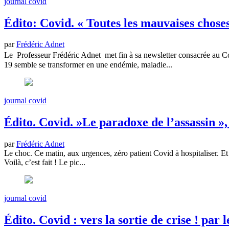
journal covid
Édito: Covid. « Toutes les mauvaises choses
par
Frédéric Adnet
Le Professeur Frédéric Adnet met fin à sa newsletter consacrée au 
19 semble se transformer en une endémie, maladie...
journal covid
Édito. Covid. »Le paradoxe de l’assassin »,
par
Frédéric Adnet
Le choc. Ce matin, aux urgences, zéro patient Covid à hospitaliser. E
Voilà, c’est fait ! Le pic...
journal covid
Édito. Covid : vers la sortie de crise ! par 