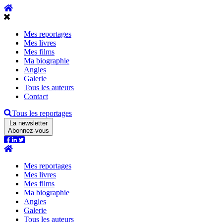
Mes reportages
Mes livres
Mes films
Ma biographie
Angles
Galerie
Tous les auteurs
Contact
Tous les reportages
La newsletter
Abonnez-vous
Mes reportages
Mes livres
Mes films
Ma biographie
Angles
Galerie
Tous les auteurs