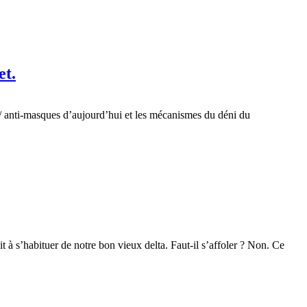
et.
ax/ anti-masques d’aujourd’hui et les mécanismes du déni du
 à s’habituer de notre bon vieux delta. Faut-il s’affoler ? Non. Ce