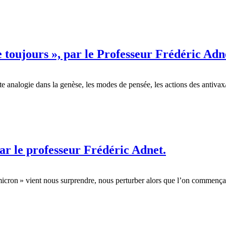
e toujours », par le Professeur Frédéric Adn
rte analogie dans la genèse, les modes de pensée, les actions des antiv
par le professeur Frédéric Adnet.
icron » vient nous surprendre, nous perturber alors que l’on commençait