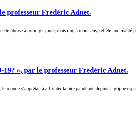
 le professeur Frédéric Adnet.
ette phrase à priori glaçante, mais qui, à mon sens, reflète une réalité 
19? », par le professeur Frédéric Adnet.
 monde s’apprêtait à affronter la pire pandémie depuis la grippe espag