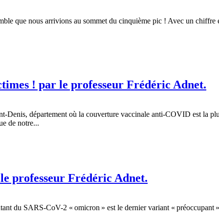
semble que nous arrivions au sommet du cinquième pic ! Avec un chiffre 
times ! par le professeur Frédéric Adnet.
Denis, département où la couverture vaccinale anti-COVID est la plus
ue de notre...
le professeur Frédéric Adnet.
e mutant du SARS-CoV-2 « omicron » est le dernier variant « préoccupant »