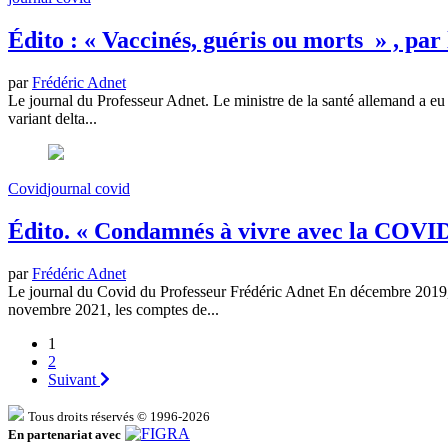
Édito : « Vaccinés, guéris ou morts » , par
par
Frédéric Adnet
Le journal du Professeur Adnet. Le ministre de la santé allemand a eu c
variant delta...
Covid
journal covid
Édito. « Condamnés à vivre avec la COVID-
par
Frédéric Adnet
Le journal du Covid du Professeur Frédéric Adnet En décembre 2019, le
novembre 2021, les comptes de...
1
2
Suivant
Tous droits réservés © 1996-2026
En partenariat avec