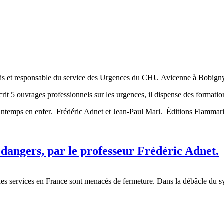
nis et responsable du service des Urgences du CHU Avicenne à Bobign
it 5 ouvrages professionnels sur les urgences, il dispense des formatio
rintemps en enfer. Frédéric Adnet et Jean-Paul Mari. Éditions Flammar
s dangers, par le professeur Frédéric Adnet.
des services en France sont menacés de fermeture. Dans la débâcle du sy