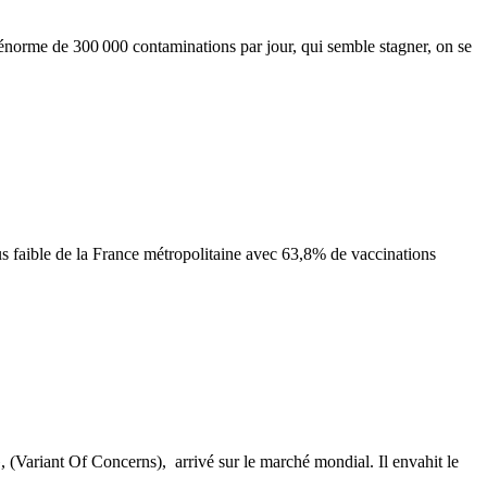
énorme de 300 000 contaminations par jour, qui semble stagner, on se
 faible de la France métropolitaine avec 63,8% de vaccinations
, (Variant Of Concerns), arrivé sur le marché mondial. Il envahit le