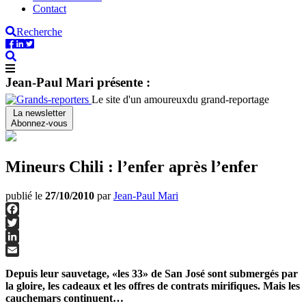
Contact
Recherche
Jean-Paul Mari présente :
Le site d'un amoureux
du grand-reportage
La newsletter
Abonnez-vous
Mineurs Chili : l’enfer après l’enfer
publié le
27/10/2010
par
Jean-Paul Mari
Facebook
Twitter
LinkedIn
Email
Depuis leur sauvetage, «les 33» de San José sont submergés par
la gloire, les cadeaux et les offres de contrats mirifiques. Mais les
cauchemars continuent…