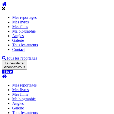
Mes reportages
Mes livres
Mes films
Ma biographie
Angles
Galerie
Tous les auteurs
Contact
Tous les reportages
La newsletter
Abonnez-vous
Mes reportages
Mes livres
Mes films
Ma biographie
Angles
Galerie
Tous les auteurs