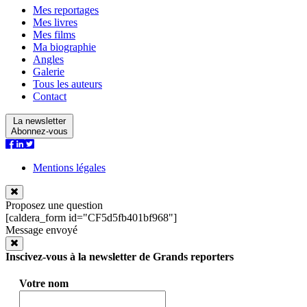
Mes reportages
Mes livres
Mes films
Ma biographie
Angles
Galerie
Tous les auteurs
Contact
La newsletter
Abonnez-vous
Mentions légales
Proposez une question
[caldera_form id="CF5d5fb401bf968"]
Message envoyé
Inscivez-vous à la newsletter de Grands reporters
Votre nom