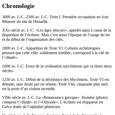
Chronologie
3000 av. J.-C.-2500 av. J.-C. Troie I. Première occupation en Asie
Mineure du site de Hissarlik.
XXe siècle av. J.-C. «Les âges obscurs», appelés ainsi à cause de la
disparition de l’écriture. Mais c’est aussi l’époque de l’usage du fer
et du début de l’organisation des cités.
1800 av. J.-C. Apparition de Troie VI. Certains archéologues
pensent que cette ville, solidement fortifiée, correspond à la cité de
l’«Iliade».
1600 av. J.-C. Essor de la civilisation mycénienne qui va durer deux
siècles.
1250 av. J.-C. Début de la déchéance des Mycéniens. Troie VI est
détruite, sans doute par un séisme. Troie Vlla, cinquante plus tard,
est la proie d’un violent incendie.
VIIIe siècle av. J.-C. La «Renaissance grecque». Homère (photo)
compose l’«Iliade» et l’«Odyssée». L’écriture est réapparue en
Grèce dotée de l’alphabet phénicien.