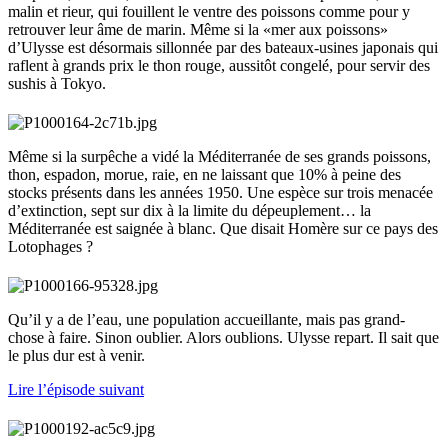
malin et rieur, qui fouillent le ventre des poissons comme pour y
retrouver leur âme de marin. Même si la «mer aux poissons»
d’Ulysse est désormais sillonnée par des bateaux-usines japonais qui
raflent à grands prix le thon rouge, aussitôt congelé, pour servir des
sushis à Tokyo.
Même si la surpêche a vidé la Méditerranée de ses grands poissons,
thon, espadon, morue, raie, en ne laissant que 10% à peine des
stocks présents dans les années 1950. Une espèce sur trois menacée
d’extinction, sept sur dix à la limite du dépeuplement… la
Méditerranée est saignée à blanc. Que disait Homère sur ce pays des
Lotophages ?
Qu’il y a de l’eau, une population accueillante, mais pas grand-
chose à faire. Sinon oublier. Alors oublions. Ulysse repart. Il sait que
le plus dur est à venir.
Lire l’épisode suivant