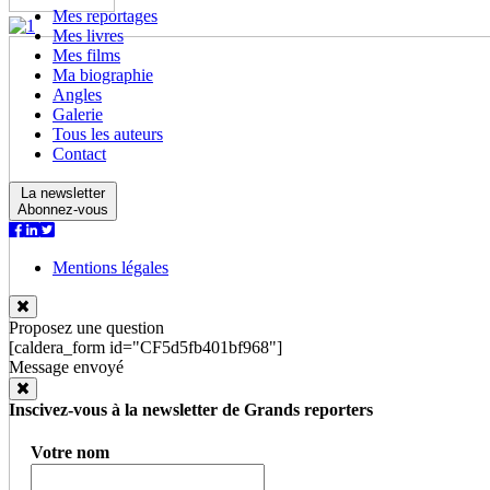
Mes reportages
Mes livres
Mes films
Ma biographie
Angles
Galerie
Tous les auteurs
Contact
La newsletter
Abonnez-vous
Mentions légales
Proposez une question
[caldera_form id="CF5d5fb401bf968"]
Message envoyé
Inscivez-vous à la newsletter de Grands reporters
Votre nom