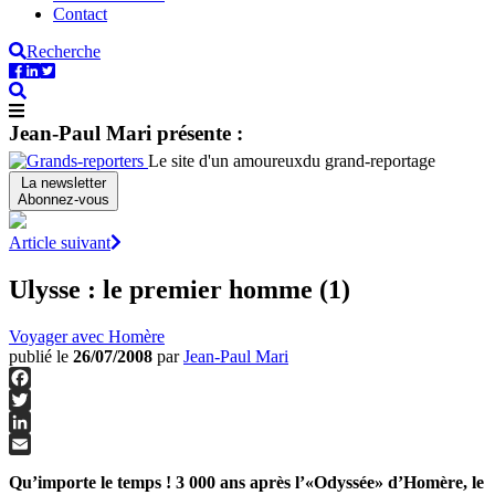
Contact
Recherche
Jean-Paul Mari présente :
Le site d'un amoureux
du grand-reportage
La newsletter
Abonnez-vous
Article suivant
Ulysse : le premier homme (1)
Voyager avec Homère
publié le
26/07/2008
par
Jean-Paul Mari
Facebook
Twitter
LinkedIn
Email
Qu’importe le temps ! 3 000 ans après l’«Odyssée» d’Homère, le