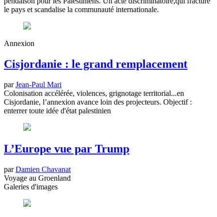
pendaison pour les Palestiniens. Un acte discriminatoire,qui fracture
le pays et scandalise la communauté internationale.
Annexion
Cisjordanie : le grand remplacement
par
Jean-Paul Mari
Colonisation accélérée, violences, grignotage territorial...en
Cisjordanie, l’annexion avance loin des projecteurs. Objectif :
enterrer toute idée d'état palestinien
L’Europe vue par Trump
par
Damien Chavanat
Voyage au Groenland
Galeries d'images