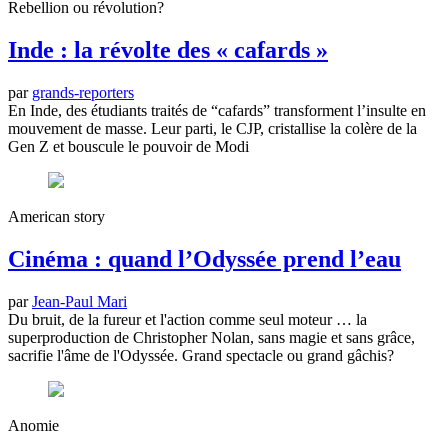
Rebellion ou révolution?
Inde : la révolte des « cafards »
par
grands-reporters
En Inde, des étudiants traités de “cafards” transforment l’insulte en
mouvement de masse. Leur parti, le CJP, cristallise la colère de la
Gen Z et bouscule le pouvoir de Modi
American story
Cinéma : quand l’Odyssée prend l’eau
par
Jean-Paul Mari
Du bruit, de la fureur et l'action comme seul moteur … la
superproduction de Christopher Nolan, sans magie et sans grâce,
sacrifie l'âme de l'Odyssée. Grand spectacle ou grand gâchis?
Anomie