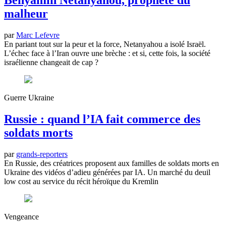
Benyamin Netanyahou, prophète du
malheur
par
Marc Lefevre
En pariant tout sur la peur et la force, Netanyahou a isolé Israël.
L’échec face à l’Iran ouvre une brèche : et si, cette fois, la société
israélienne changeait de cap ?
Guerre Ukraine
Russie : quand l’IA fait commerce des
soldats morts
par
grands-reporters
En Russie, des créatrices proposent aux familles de soldats morts en
Ukraine des vidéos d’adieu générées par IA. Un marché du deuil
low cost au service du récit héroïque du Kremlin
Vengeance