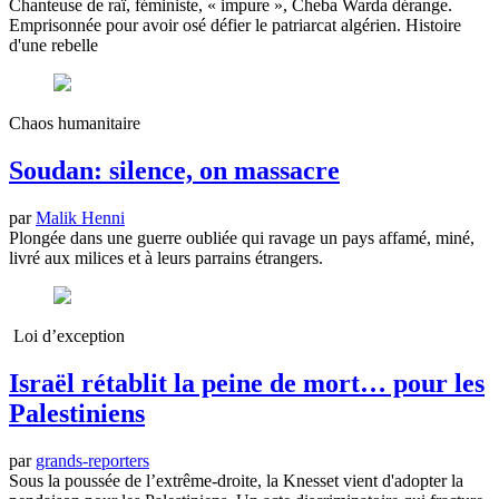
Chanteuse de raï, féministe, « impure », Cheba Warda dérange.
Emprisonnée pour avoir osé défier le patriarcat algérien. Histoire
d'une rebelle
Chaos humanitaire
Soudan: silence, on massacre
par
Malik Henni
Plongée dans une guerre oubliée qui ravage un pays affamé, miné,
livré aux milices et à leurs parrains étrangers.
Loi d’exception
Israël rétablit la peine de mort… pour les
Palestiniens
par
grands-reporters
Sous la poussée de l’extrême-droite, la Knesset vient d'adopter la