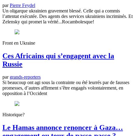
par
Pierre Feydel
Un oligarque ukrainien gravement blessé. Celle qui a commis
l’attentat exécutée. Des agents des services ukrainiens incriminés. Et
Zelensky qui promet la vérité...Rocambolesque!
Front en Ukraine
Ces Africains qui s’engagent avec la
Russie
par
grands-reporters
Si beaucoup ont agi sous la contrainte ou été leurrés par de fausses
promesses, d’autres affirment s’être engagés volontairement, en
opposition à l’Occident
Historique?
Le Hamas annonce renoncer à Gaza…
engagement ou tour de passe-passe ?