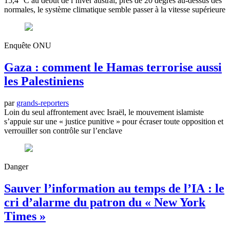
15,4 °C au début de l’hiver austral, près de 20 degrés au‑dessus des
normales, le système climatique semble passer à la vitesse supérieure
Enquête ONU
Gaza : comment le Hamas terrorise aussi
les Palestiniens
par
grands-reporters
Loin du seul affrontement avec Israël, le mouvement islamiste
s’appuie sur une « justice punitive » pour écraser toute opposition et
verrouiller son contrôle sur l’enclave
Danger
Sauver l’information au temps de l’IA : le
cri d’alarme du patron du « New York
Times »